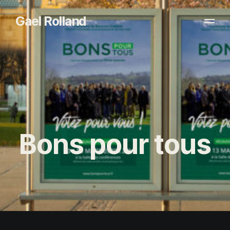
Gael Rolland
Bons pour tous